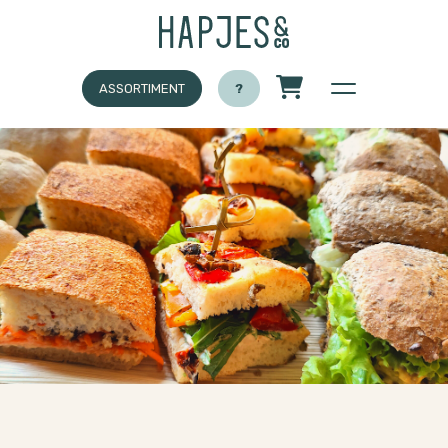
CATERING VOLLEDIG VOLZET TOT EN MET DI 30/6
ASSORTIMENT
?