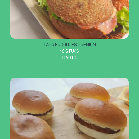
TAPA BROODJES PREMIUM
16 STUKS
€
60.00