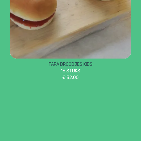
TAPA BROODJES KIDS
16 STUKS
€
32.00
Bekijk het volledige assortiment