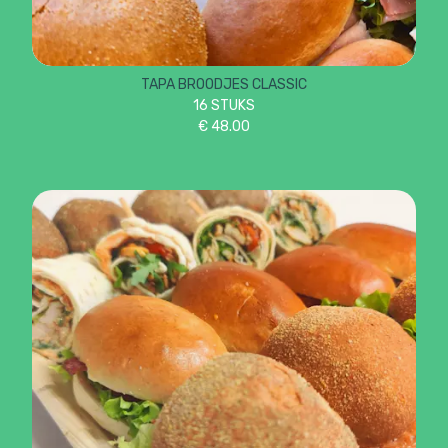
TAPA BROODJES CLASSIC
16 STUKS
€
48.00