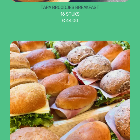
TAPA BROODJES BREAKFAST
16 STUKS
€
44.00