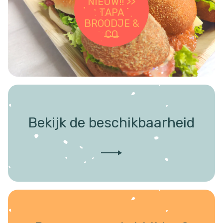
NIEUW!! >>
TAPA
BROODJE &
CO
Bekijk de beschikbaarheid