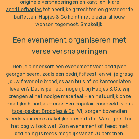
originele versnaperingen en
kant-en-klare
aperitiefhapjes
tot heerlijke gerechten en gevarieerde
buffetten: Hapjes & Co komt met plezier al jouw
wensen tegemoet. Smakelijk!
Een evenement organiseren met
verse versnaperingen
Heb je binnenkort een
evenement voor bedrijven
georganiseerd, zoals een bedrijfsfeest, en wil je graag
jouw favoriete broodjes aan huis of op kantoor laten
leveren? Dat is perfect mogelijk bij Hapjes & Co. Wij
brengen al het nodige materiaal – en natuurlijk onze
heerlijke broodjes – mee. Een populair voorbeeld is
ons
tapa-pakket Broodjes & Co
. Wij zorgen bovendien
steeds voor een smakelijke presentatie. Want geef toe:
het oog wil ook wat. Zo’n evenement of feest met
bediening is reeds mogelijk vanaf 70 personen.